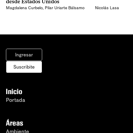
desde Estados Unidos
Magdalena Curbelo
,
Pilar Uriarte Bálsamo
Nicolás Lasa
Ingresar
Suscribite
Inicio
Portada
Áreas
Ambiente