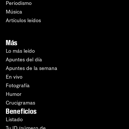
Periodismo
Música
Artículos leídos
Más
Lo más leído
Apuntes del día
Apuntes de la semana
En vivo
Fotografía
Humor
Crucigramas
Beneficios
Listado
Tu ID (número de