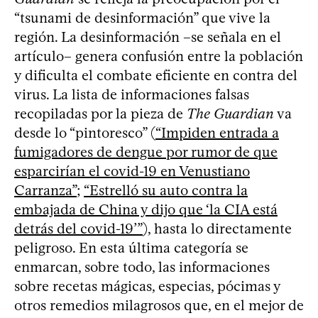
“tsunami de desinformación” que vive la
región. La desinformación –se señala en el
artículo– genera confusión entre la población
y dificulta el combate eficiente en contra del
virus. La lista de informaciones falsas
recopiladas por la pieza de
The Guardian
va
desde lo “pintoresco” (
“Impiden entrada a
fumigadores de dengue por rumor de que
esparcirían el covid-19 en Venustiano
Carranza”
;
“Estrelló su auto contra la
embajada de China y dijo que ‘la CIA está
detrás del covid-19’”
), hasta lo directamente
peligroso. En esta última categoría se
enmarcan, sobre todo, las informaciones
sobre recetas mágicas, especias, pócimas y
otros remedios milagrosos que, en el mejor de