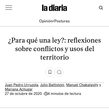
Opinión
Posturas
¿Para qué una ley?: reflexiones
sobre conflictos y usos del
territorio
Juan Pedro Urruzola
,
Julio Battistoni
,
Manuel Chabalgoity
y
Mariana Achugar
27 de octubre de 2020
-
4 minutos de lectura