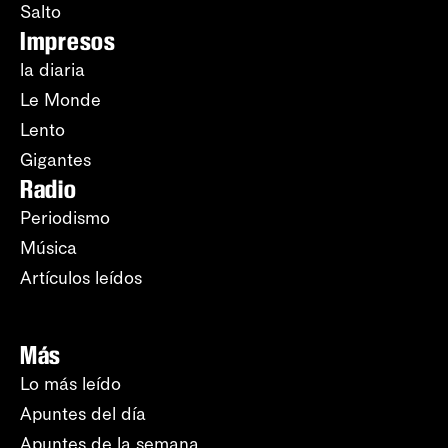
Salto
Impresos
la diaria
Le Monde
Lento
Gigantes
Radio
Periodismo
Música
Artículos leídos
Más
Lo más leído
Apuntes del día
Apuntes de la semana