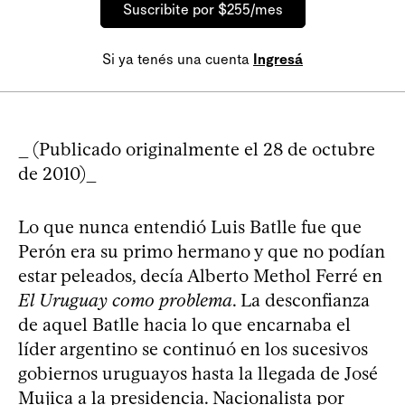
Suscribite por $255/mes
Si ya tenés una cuenta
Ingresá
_ (Publicado originalmente el 28 de octubre
de 2010)_
Lo que nunca entendió Luis Batlle fue que
Perón era su primo hermano y que no podían
estar peleados, decía Alberto Methol Ferré en
El Uruguay como problema
. La desconfianza
de aquel Batlle hacia lo que encarnaba el
líder argentino se continuó en los sucesivos
gobiernos uruguayos hasta la llegada de José
Mujica a la presidencia. Nacionalista por