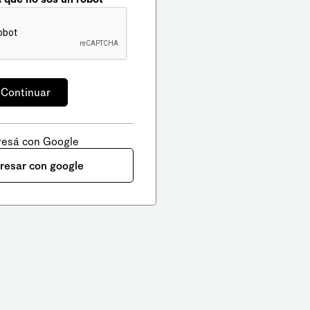
resá con Google
gresar con google