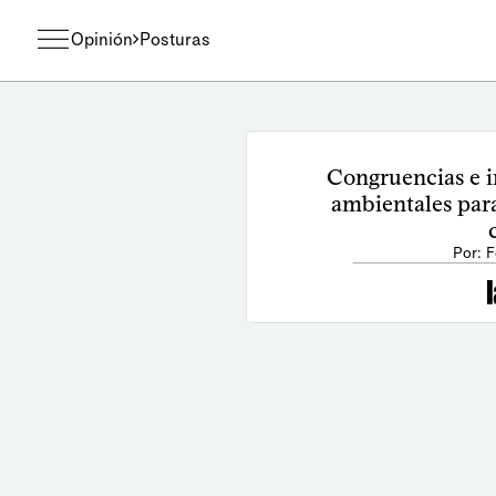
Opinión
Posturas
Congruencias e in
ambientales par
Por: F