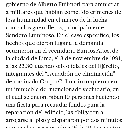
gobierno de Alberto Fujimori para amnistiar
a militares que habían cometido crímenes de
lesa humanidad en el marco de la lucha
contra los guerrilleros, principalmente
Sendero Luminoso. En el caso específico, los
hechos que dieron lugar a la demanda
ocurrieron en el vecindario Barrios Altos, de
la ciudad de Lima, el 3 de noviembre de 1991,
a las 22.30, cuando seis oficiales del Ejército,
integrantes del “escuadrón de eliminación”
denominado Grupo Colina, irrumpieron en
un inmueble del mencionado vecindario, en
el cual se encontraban 19 personas haciendo
una fiesta para recaudar fondos para la
reparación del edificio, las obligaron a
arrojarse al piso y dispararon por dos minutos
contra ellas, asesinando a 15 de 19. Las cuatro