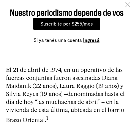
Nuestro periodismo depende de vos
Suscribite por $255/mes
Si ya tenés una cuenta
Ingresá
El 21 de abril de 1974, en un operativo de las
fuerzas conjuntas fueron asesinadas Diana
Maidanik (22 años), Laura Raggio (19 años) y
Silvia Reyes (19 años) ‒denominadas hasta el
día de hoy “las muchachas de abril” ‒ en la
vivienda de esta última, ubicada en el barrio
1
Brazo Oriental.