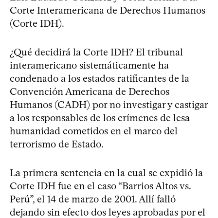
Corte Interamericana de Derechos Humanos
(Corte IDH).
¿Qué decidirá la Corte IDH? El tribunal
interamericano sistemáticamente ha
condenado a los estados ratificantes de la
Convención Americana de Derechos
Humanos (CADH) por no investigar y castigar
a los responsables de los crímenes de lesa
humanidad cometidos en el marco del
terrorismo de Estado.
La primera sentencia en la cual se expidió la
Corte IDH fue en el caso “Barrios Altos vs.
Perú”, el 14 de marzo de 2001. Allí falló
dejando sin efecto dos leyes aprobadas por el