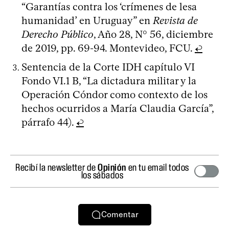
“Garantías contra los ‘crímenes de lesa
humanidad’ en Uruguay” en
Revista de
Derecho Público
, Año 28, N° 56, diciembre
de 2019, pp. 69-94. Montevideo, FCU.
↩
Sentencia de la Corte IDH capítulo VI
Fondo VI.1 B, “La dictadura militar y la
Operación Cóndor como contexto de los
hechos ocurridos a María Claudia García”,
párrafo 44).
↩
Recibí la newsletter de
Opinión
en tu email todos
los sábados
Comentar