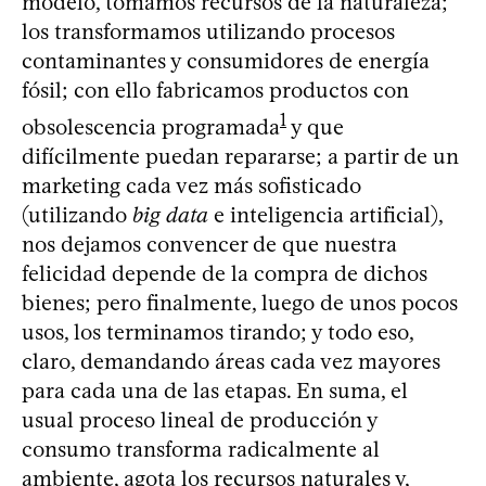
modelo, tomamos recursos de la naturaleza;
los transformamos utilizando procesos
contaminantes y consumidores de energía
fósil; con ello fabricamos productos con
1
obsolescencia programada
y que
difícilmente puedan repararse; a partir de un
marketing cada vez más sofisticado
(utilizando
big data
e inteligencia artificial),
nos dejamos convencer de que nuestra
felicidad depende de la compra de dichos
bienes; pero finalmente, luego de unos pocos
usos, los terminamos tirando; y todo eso,
claro, demandando áreas cada vez mayores
para cada una de las etapas. En suma, el
usual proceso lineal de producción y
consumo transforma radicalmente al
ambiente, agota los recursos naturales y,