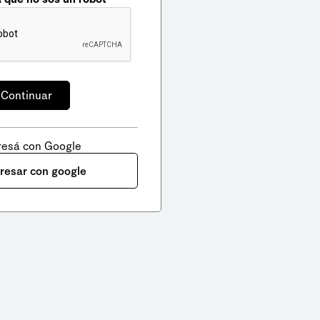
resá con Google
gresar con google