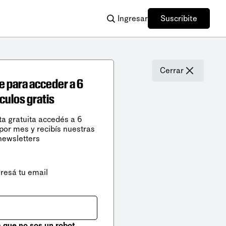
Ingresar
Suscribite
Cerrar
e para acceder a 6
ículos gratis
ta gratuita accedés a 6
 por mes y recibís nuestras
newsletters
gresá tu email
que no sos un robot