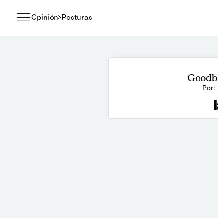
Opinión
Posturas
Goodby
Por: