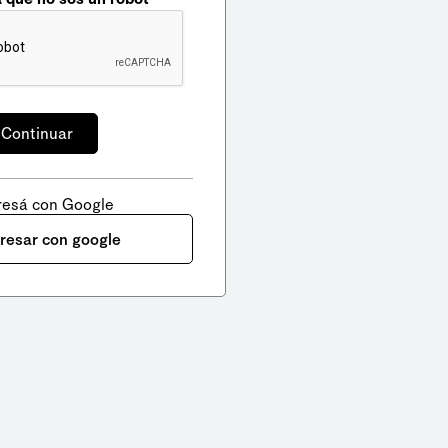
resá con Google
gresar con google