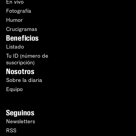
En vivo
Fotografía
Humor
Crucigramas
Beneficios
Listado
Tu ID (número de
suscripción)
Nosotros
Sobre la diaria
Equipo
Seguinos
Newsletters
RSS