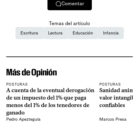
Comentar
Temas del artículo
Escritura
Lectura
Educación
Infancia
Más de Opinión
POSTURAS
POSTURAS
A cuenta de la eventual derogación
Sanidad animal
de un impuesto del 1% que paga
valor intangibl
menos del 1% de los tenedores de
confiables
ganado
Pedro Apezteguía
Marcos Presa