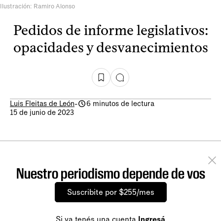
Ilustración: Ramiro Alonso
Pedidos de informe legislativos:
opacidades y desvanecimientos
Luis Fleitas de León
-
6 minutos de lectura
15 de junio de 2023
Nuestro periodismo depende de vos
Suscribite por $255/mes
Si ya tenés una cuenta
Ingresá