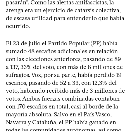
pasarán”. Como las alertas antifascistas, la
arenga era un ejercicio de catarsis colectiva,
de escasa utilidad para entender lo que había
ocurrido.
El 23 de julio el Partido Popular (PP) había
sumado 48 escaños adicionales en relación
con las elecciones anteriores, pasando de 89
a 137, 33% del voto, con más de 8 millones de
sufragios. Vox, por su parte, había perdido 19
escaños, pasando de 52 a 33, con 12,3% del
voto, habiendo recibido más de 3 millones de
votos. Ambas fuerzas combinadas contaban
con 170 escaños en total, casi al borde de la
mayoría absoluta. Salvo en el País Vasco,
Navarra y Cataluña, el PP había ganado en
todas las comunidades autónomas, así como