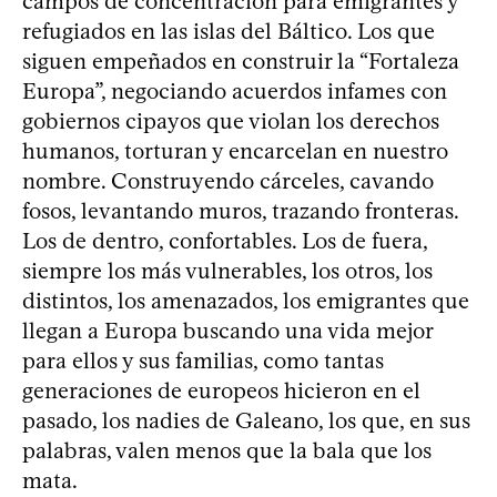
campos de concentración para emigrantes y
refugiados en las islas del Báltico. Los que
siguen empeñados en construir la “Fortaleza
Europa”, negociando acuerdos infames con
gobiernos cipayos que violan los derechos
humanos, torturan y encarcelan en nuestro
nombre. Construyendo cárceles, cavando
fosos, levantando muros, trazando fronteras.
Los de dentro, confortables. Los de fuera,
siempre los más vulnerables, los otros, los
distintos, los amenazados, los emigrantes que
llegan a Europa buscando una vida mejor
para ellos y sus familias, como tantas
generaciones de europeos hicieron en el
pasado, los nadies de Galeano, los que, en sus
palabras, valen menos que la bala que los
mata.