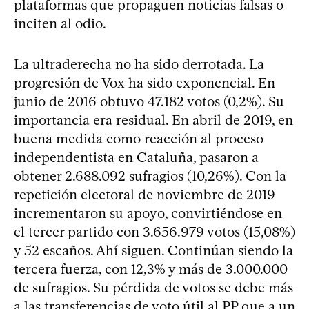
plataformas que propaguen noticias falsas o
inciten al odio.
La ultraderecha no ha sido derrotada. La
progresión de Vox ha sido exponencial. En
junio de 2016 obtuvo 47.182 votos (0,2%). Su
importancia era residual. En abril de 2019, en
buena medida como reacción al proceso
independentista en Cataluña, pasaron a
obtener 2.688.092 sufragios (10,26%). Con la
repetición electoral de noviembre de 2019
incrementaron su apoyo, convirtiéndose en
el tercer partido con 3.656.979 votos (15,08%)
y 52 escaños. Ahí siguen. Continúan siendo la
tercera fuerza, con 12,3% y más de 3.000.000
de sufragios. Su pérdida de votos se debe más
a las transferencias de voto útil al PP que a un