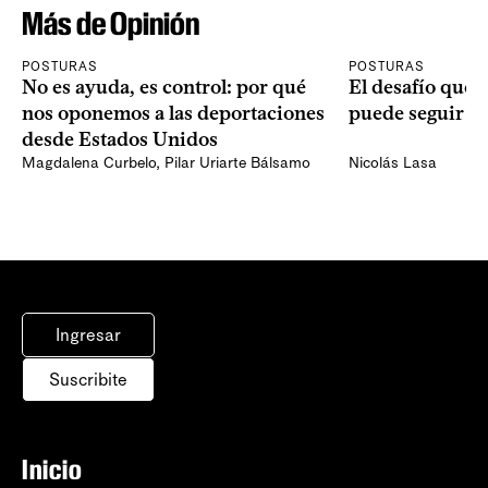
Más de Opinión
POSTURAS
POSTURAS
No es ayuda, es control: por qué
El desafío que 
nos oponemos a las deportaciones
puede seguir p
desde Estados Unidos
Magdalena Curbelo
,
Pilar Uriarte Bálsamo
Nicolás Lasa
Ingresar
Suscribite
Inicio