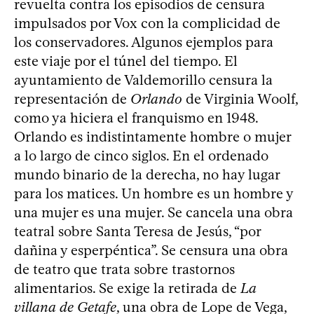
revuelta contra los episodios de censura
impulsados por Vox con la complicidad de
los conservadores. Algunos ejemplos para
este viaje por el túnel del tiempo. El
ayuntamiento de Valdemorillo censura la
representación de
Orlando
de Virginia Woolf,
como ya hiciera el franquismo en 1948.
Orlando es indistintamente hombre o mujer
a lo largo de cinco siglos. En el ordenado
mundo binario de la derecha, no hay lugar
para los matices. Un hombre es un hombre y
una mujer es una mujer. Se cancela una obra
teatral sobre Santa Teresa de Jesús, “por
dañina y esperpéntica”. Se censura una obra
de teatro que trata sobre trastornos
alimentarios. Se exige la retirada de
La
villana de Getafe
, una obra de Lope de Vega,