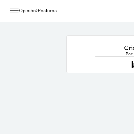
Opinión
Posturas
Cri
Por: