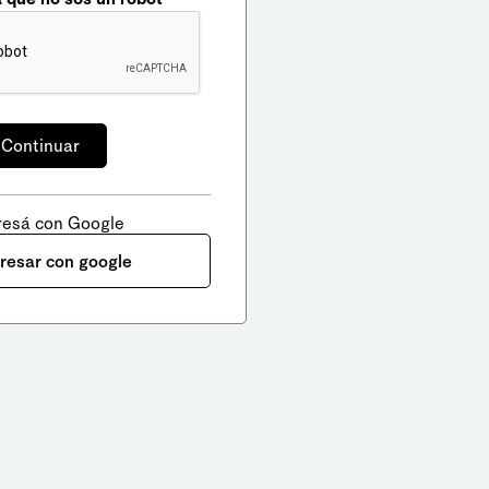
resá con Google
gresar con google