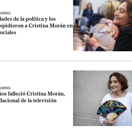
EAMING
ades de la política y los
spidieron a Cristina Morán en
sociales
EAMING
ños falleció Cristina Morán,
dacional de la televisión