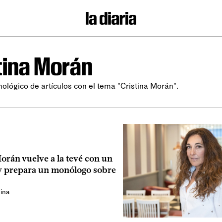
tina Morán
nológico de artículos con el tema "Cristina Morán".
rán vuelve a la tevé con un
 prepara un monólogo sobre
ina