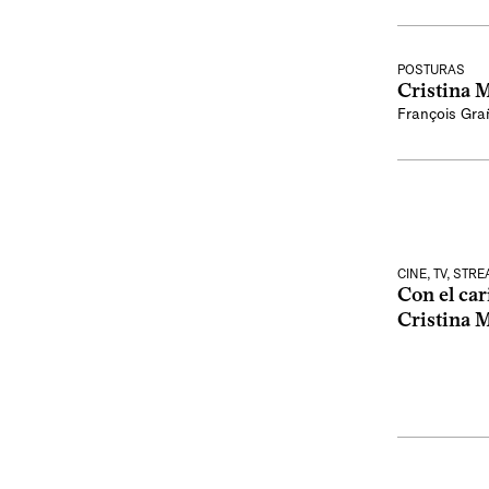
POSTURAS
Cristina 
François Gra
CINE, TV, STR
Con el car
Cristina 