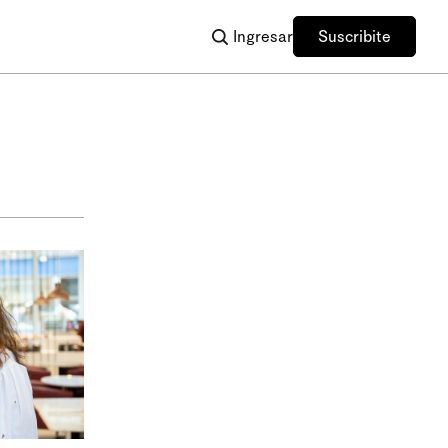
Ingresar
Suscribite