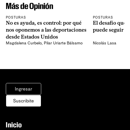
Más de Opinión
POSTURAS
POSTURAS
No es ayuda, es control: por qué
El desafío que 
nos oponemos a las deportaciones
puede seguir p
desde Estados Unidos
Magdalena Curbelo
,
Pilar Uriarte Bálsamo
Nicolás Lasa
Ingresar
Suscribite
Inicio