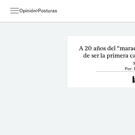
Opinión
Posturas
A 20 años del “mara
de ser la primera c
Por: 