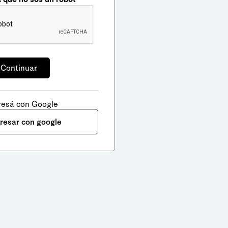
resá con Google
gresar con google