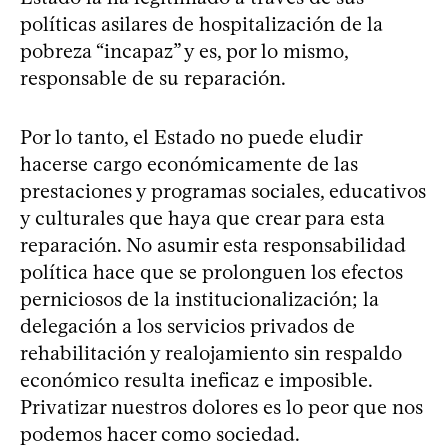
políticas asilares de hospitalización de la
pobreza “incapaz” y es, por lo mismo,
responsable de su reparación.
Por lo tanto, el Estado no puede eludir
hacerse cargo económicamente de las
prestaciones y programas sociales, educativos
y culturales que haya que crear para esta
reparación. No asumir esta responsabilidad
política hace que se prolonguen los efectos
perniciosos de la institucionalización; la
delegación a los servicios privados de
rehabilitación y realojamiento sin respaldo
económico resulta ineficaz e imposible.
Privatizar nuestros dolores es lo peor que nos
podemos hacer como sociedad.