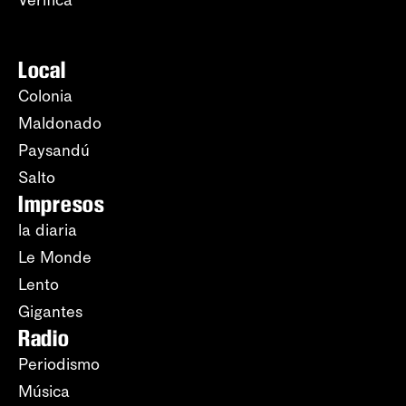
Verifica
Local
Colonia
Maldonado
Paysandú
Salto
Impresos
la diaria
Le Monde
Lento
Gigantes
Radio
Periodismo
Música