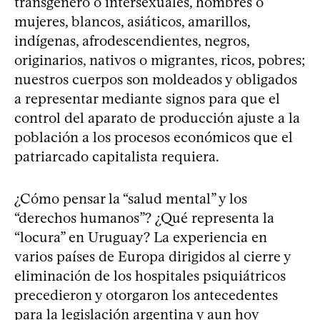
transgénero o intersexuales, hombres o
mujeres, blancos, asiáticos, amarillos,
indígenas, afrodescendientes, negros,
originarios, nativos o migrantes, ricos, pobres;
nuestros cuerpos son moldeados y obligados
a representar mediante signos para que el
control del aparato de producción ajuste a la
población a los procesos económicos que el
patriarcado capitalista requiera.
¿Cómo pensar la “salud mental” y los
“derechos humanos”? ¿Qué representa la
“locura” en Uruguay? La experiencia en
varios países de Europa dirigidos al cierre y
eliminación de los hospitales psiquiátricos
precedieron y otorgaron los antecedentes
para la legislación argentina y aun hoy