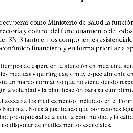
 recuperar como Ministerio de Salud la funció
rectoría y control del funcionamiento de todos
del SNIS tanto en los componentes asistenciale
onómico financiero, y en forma prioritaria ap
 tiempos de espera en la atención en medicina gen
des médicas y quirúrgicas, y muy especialmente en
ste un marco normativo que no viene siendo respe
gir la voluntad y la planificación para su cumplimi
el acceso a los medicamentos incluidos en el Form
 Nacional. No está justificado que por razones logí
dad presupuestal se afecte la continuidad y la calid
 no disponer de medicamentos esenciales.