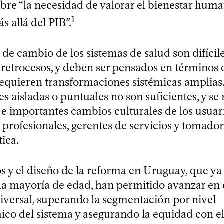
bre “la necesidad de valorar el bienestar huma
1
s allá del PIB”.
de cambio de los sistemas de salud son difícil
 retrocesos, y deben ser pensados en términos
 requieren transformaciones sistémicas amplias
s aisladas o puntuales no son suficientes, y se
 importantes cambios culturales de los usuari
 profesionales, gerentes de servicios y tomado
tica.
s y el diseño de la reforma en Uruguay, que ya
a mayoría de edad, han permitido avanzar en e
iversal, superando la segmentación por nivel
co del sistema y asegurando la equidad con e