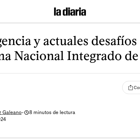
encia y actuales desafíos
ma Nacional Integrado de
Co
z Galeano
-
8 minutos de lectura
024