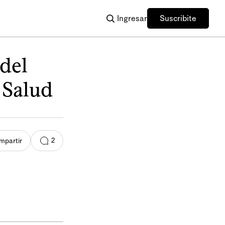
Ingresar
Suscribite
 del
 Salud
2
mpartir