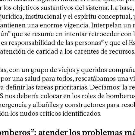
 los objetivos sustantivos del sistema. La base, 
urídica, institucional y el espíritu conceptual, 
antienen una enorme vigencia. Interpelan un
ún” que se resume en intentar retroceder con l
 es responsabilidad de las personas” y que el E
atención de caridad a los carentes de recursos
as, con un grupo de viejos y queridos compañe
 por una salud para todos, rescatábamos una vi
a definir las tareas prioritarias. Decíamos: la r
IS nos debería colocar en los roles de bombero
ergencia y albañiles y constructores para resol
ón los nudos críticos identificados.
mberos”: atender los problemas m