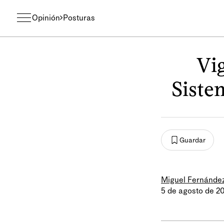
Opinión
Posturas
Vig
Siste
Guardar
Miguel Fernánde
5 de agosto de 2