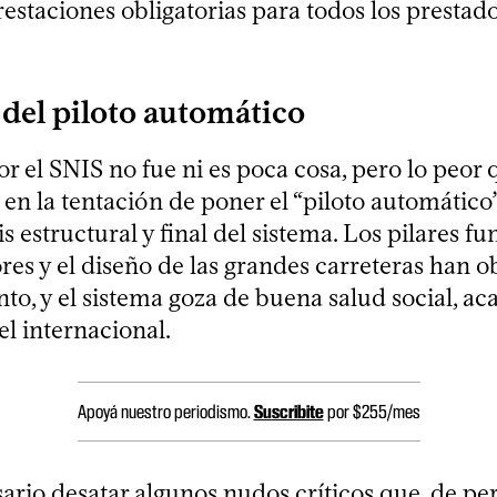
restaciones obligatorias para todos los prestad
 del piloto automático
or el SNIS no fue ni es poca cosa, pero lo peo
 en la tentación de poner el “piloto automático
is estructural y final del sistema. Los pilares f
ores y el diseño de las grandes carreteras han 
to, y el sistema goza de buena salud social, a
vel internacional.
Apoyá nuestro periodismo.
Suscribite
por $255/mes
ario desatar algunos nudos críticos que, de pe