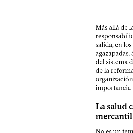
Más allá de l
responsabilid
salida, en lo
agazapadas. S
del sistema d
de la reforma
organización 
importancia 
La salud 
mercantil
No es un tem