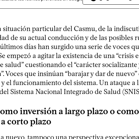
a situación particular del Casmu, de la indiscut
ad de su actual conducción y de las posibles r
s últimos días han surgido una serie de voces q
e empezó a agitar la existencia de una “crisis e
e salud” cuestionando el “carácter socializante 
”. Voces que insinúan “barajar y dar de nuevo” 
y el funcionamiento del sistema. Un ataque a l
del Sistema Nacional Integrado de Salud (SNIS
como inversión a largo plazo o como
 a corto plazo
a nuevo, tampoco una perspectiva excepciona