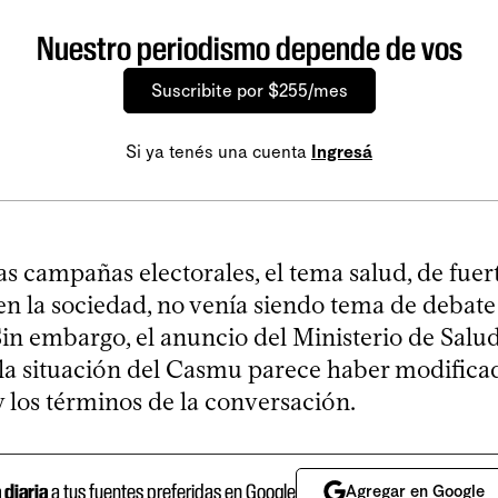
Nuestro periodismo depende de vos
Suscribite por $255/mes
Si ya tenés una cuenta
Ingresá
s campañas electorales, el tema salud, de fuer
en la sociedad, no venía siendo tema de debate
Sin embargo, el anuncio del Ministerio de Salu
la situación del Casmu parece haber modifica
y los términos de la conversación.
a diaria
a tus fuentes preferidas en Google
Agregar en Google