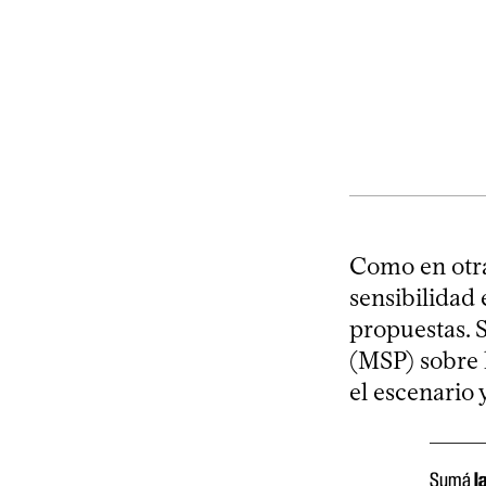
Como en otra
sensibilidad 
propuestas. 
(MSP) sobre 
el escenario 
Sumá
l