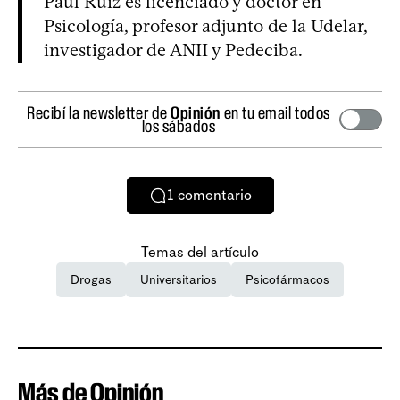
Paul Ruiz es licenciado y doctor en
Psicología, profesor adjunto de la Udelar,
investigador de ANII y Pedeciba.
Recibí la newsletter de
Opinión
en tu email todos
los sábados
1
comentario
Temas del artículo
Drogas
Universitarios
Psicofármacos
Más de Opinión