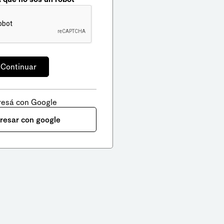
resá con Google
gresar con google