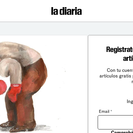
Registrat
art
Con tu cuen
artículos gratis
In
Email
*
Comprobá 