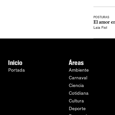
POSTURAS
El amor en
Laia Fiol
Inicio
Áreas
Portada
Ambiente
Carnaval
Ciencia
Cotidiana
Cultura
Deporte