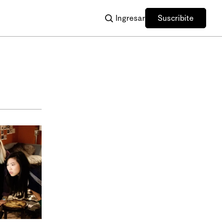
Ingresar
Suscribite