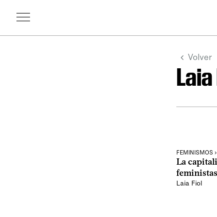
Volver
Laia 
FEMINISMOS 
La capital
feministas
Laia Fiol