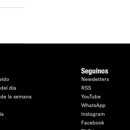
Seguinos
eído
Newsletters
del día
RSS
 de la semana
YouTube
WhatsApp
ía
Instagram
Facebook