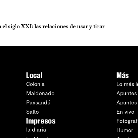
 el siglo XXI: las relaciones de usar y tirar
Local
Más
Colonia
Lo más l
Maldonado
Apuntes 
Paysandú
Apuntes
Salto
En vivo
Impresos
Fotograf
la diaria
Humor