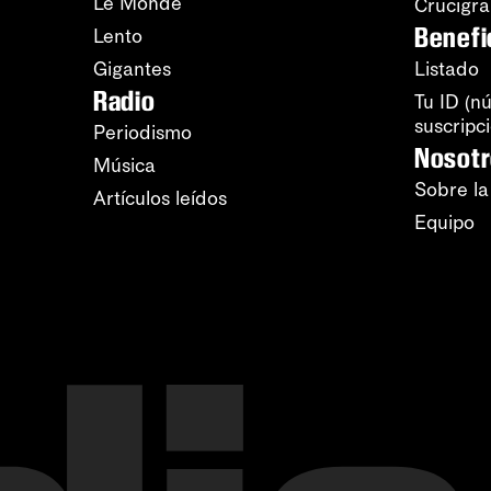
Le Monde
Crucigr
Benefi
Lento
Gigantes
Listado
Radio
Tu ID (n
suscripc
Periodismo
Nosot
Música
Sobre la
Artículos leídos
Equipo