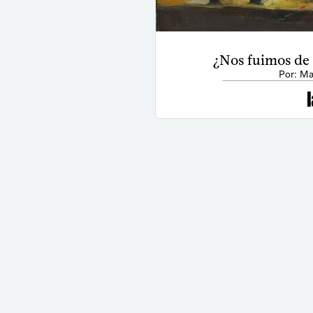
¿Nos fuimos de
Por: Ma