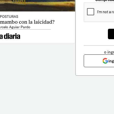
POSTURAS
 mambo con la laicidad?
rcelo Aguiar Pardo
o ing
in