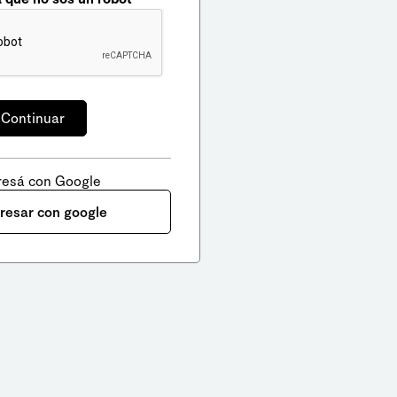
resá con Google
gresar con google