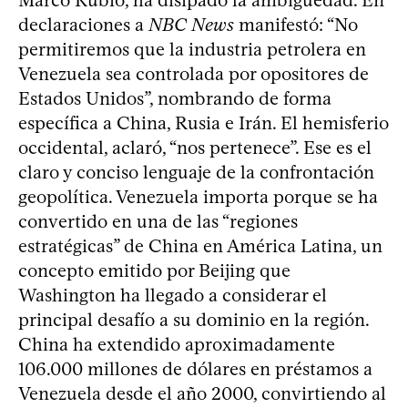
Marco Rubio, ha disipado la ambigüedad. En
declaraciones a
NBC News
manifestó: “No
permitiremos que la industria petrolera en
Venezuela sea controlada por opositores de
Estados Unidos”, nombrando de forma
específica a China, Rusia e Irán. El hemisferio
occidental, aclaró, “nos pertenece”. Ese es el
claro y conciso lenguaje de la confrontación
geopolítica. Venezuela importa porque se ha
convertido en una de las “regiones
estratégicas” de China en América Latina, un
concepto emitido por Beijing que
Washington ha llegado a considerar el
principal desafío a su dominio en la región.
China ha extendido aproximadamente
106.000 millones de dólares en préstamos a
Venezuela desde el año 2000, convirtiendo al