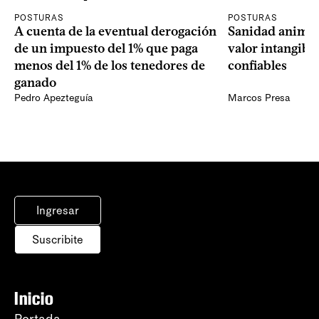
POSTURAS
POSTURAS
A cuenta de la eventual derogación
Sanidad animal
de un impuesto del 1% que paga
valor intangibl
menos del 1% de los tenedores de
confiables
ganado
Pedro Apezteguía
Marcos Presa
Ingresar
Suscribite
Inicio