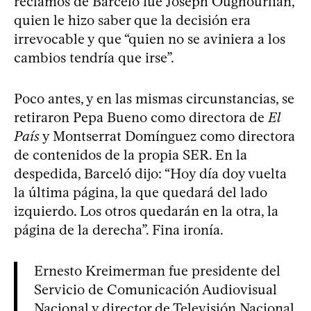
reclamos de Barceló fue Joseph Oughourlian,
quien le hizo saber que la decisión era
irrevocable y que “quien no se aviniera a los
cambios tendría que irse”.
Poco antes, y en las mismas circunstancias, se
retiraron Pepa Bueno como directora de
El
País
y Montserrat Domínguez como directora
de contenidos de la propia SER. En la
despedida, Barceló dijo: “Hoy día doy vuelta
la última página, la que quedará del lado
izquierdo. Los otros quedarán en la otra, la
página de la derecha”. Fina ironía.
Ernesto Kreimerman fue presidente del
Servicio de Comunicación Audiovisual
Nacional y director de Televisión Nacional