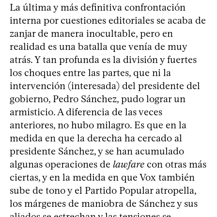
La última y más definitiva confrontación
interna por cuestiones editoriales se acaba de
zanjar de manera inocultable, pero en
realidad es una batalla que venía de muy
atrás. Y tan profunda es la división y fuertes
los choques entre las partes, que ni la
intervención (interesada) del presidente del
gobierno, Pedro Sánchez, pudo lograr un
armisticio. A diferencia de las veces
anteriores, no hubo milagro. Es que en la
medida en que la derecha ha cercado al
presidente Sánchez, y se han acumulado
algunas operaciones de
lawfare
con otras más
ciertas, y en la medida en que Vox también
sube de tono y el Partido Popular atropella,
los márgenes de maniobra de Sánchez y sus
aliados se estrechan y las tensiones se