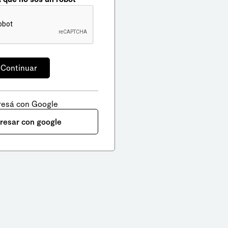
resá con Google
gresar con google