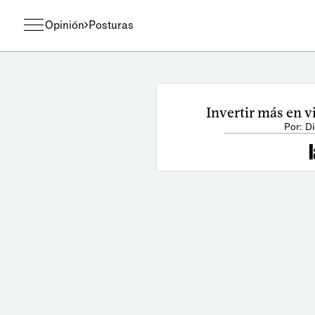
Opinión
Posturas
Invertir más en 
Por: D