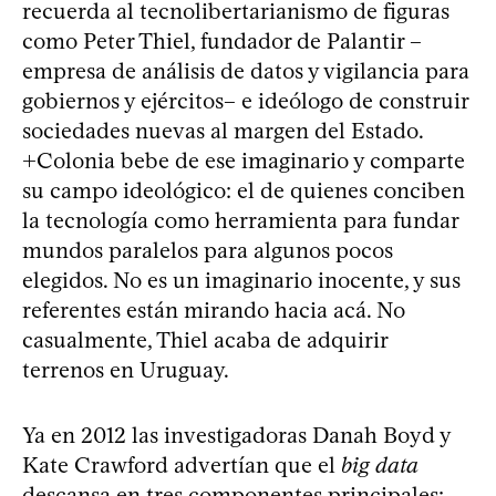
recuerda al tecnolibertarianismo de figuras
como Peter Thiel, fundador de Palantir –
empresa de análisis de datos y vigilancia para
gobiernos y ejércitos– e ideólogo de construir
sociedades nuevas al margen del Estado.
+Colonia bebe de ese imaginario y comparte
su campo ideológico: el de quienes conciben
la tecnología como herramienta para fundar
mundos paralelos para algunos pocos
elegidos. No es un imaginario inocente, y sus
referentes están mirando hacia acá. No
casualmente, Thiel acaba de adquirir
terrenos en Uruguay.
Ya en 2012 las investigadoras Danah Boyd y
Kate Crawford advertían que el
big data
descansa en tres componentes principales: