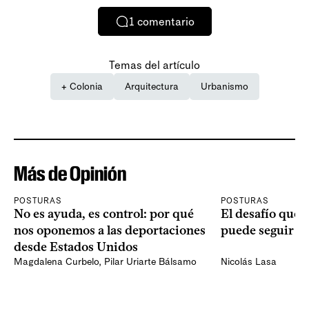
1
comentario
Temas del artículo
+ Colonia
Arquitectura
Urbanismo
Más de Opinión
POSTURAS
POSTURAS
No es ayuda, es control: por qué
El desafío que 
nos oponemos a las deportaciones
puede seguir p
desde Estados Unidos
Magdalena Curbelo
,
Pilar Uriarte Bálsamo
Nicolás Lasa