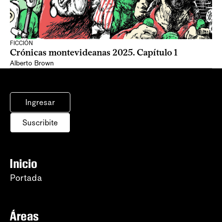
FICCIÓN
Crónicas montevideanas 2025. Capítulo 1
Alberto Brown
Ingresar
Suscribite
Inicio
Portada
Áreas