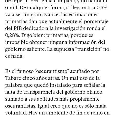
de repetir “6+1” en la campaña, y no habrá ni
6 ni 1. De cualquier forma, si llegamos a 0,6%
va a ser un gran avance: las estimaciones
primarias dan que actualmente el porcentaje
del PIB dedicado a la investigación ronda el
0,28%. Digo bien: primarias, porque es
imposible obtener ninguna información del
gobierno saliente. La supuesta “transición” no
es nada.
Es el famoso “oscurantismo” acuñado por
Tabaré cinco años atrás. Un mal uso de la
palabra que quedó instalado para señalar la
falta de transparencia del gobierno blanco
sumado a sus actitudes más propiamente
oscurantistas. Igual creo que no es sólo mala
voluntad. Hay un ambiente de fin de reino en