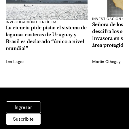
INVESTIGACIÓN CIE
INVESTIGACIÓN CIENTÍFICA
Señora de los an
La ciencia pide pista: el sistema de
descifra los sec
lagunas costeras de Uruguay y
invasora en su 
Brasil es declarado “único a nivel
área protegida
mundial”
Leo Lagos
Martín Otheguy
Ingresar
Suscribite