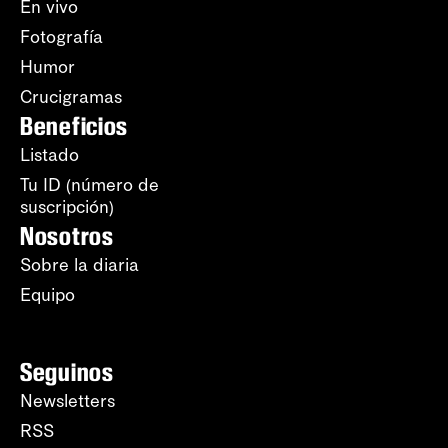
En vivo
Fotografía
Humor
Crucigramas
Beneficios
Listado
Tu ID (número de
suscripción)
Nosotros
Sobre la diaria
Equipo
Seguinos
Newsletters
RSS