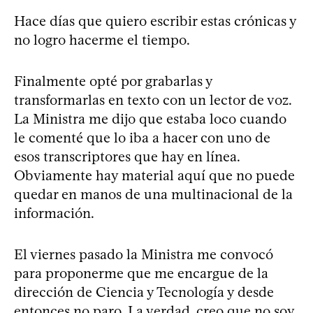
Hace días que quiero escribir estas crónicas y
no logro hacerme el tiempo.
Finalmente opté por grabarlas y
transformarlas en texto con un lector de voz.
La Ministra me dijo que estaba loco cuando
le comenté que lo iba a hacer con uno de
esos transcriptores que hay en línea.
Obviamente hay material aquí que no puede
quedar en manos de una multinacional de la
información.
El viernes pasado la Ministra me convocó
para proponerme que me encargue de la
dirección de Ciencia y Tecnología y desde
entonces no paro. La verdad, creo que no soy