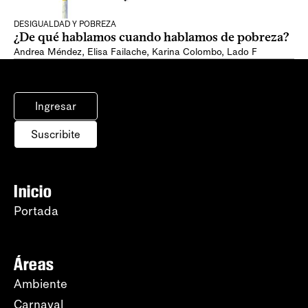
DESIGUALDAD Y POBREZA
¿De qué hablamos cuando hablamos de pobreza?
Andrea Méndez
,
Elisa Failache
,
Karina Colombo
,
Lado F
Ingresar
Suscribite
Inicio
Portada
Áreas
Ambiente
Carnaval