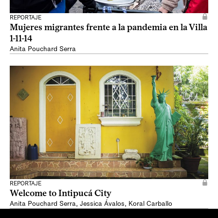
REPORTAJE
Mujeres migrantes frente a la pandemia en la Villa
1-11-14
Anita Pouchard Serra
REPORTAJE
Welcome to Intipucá City
Anita Pouchard Serra
,
Jessica Ávalos
,
Koral Carballo