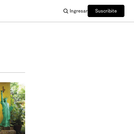
Ingresar
Suscribite