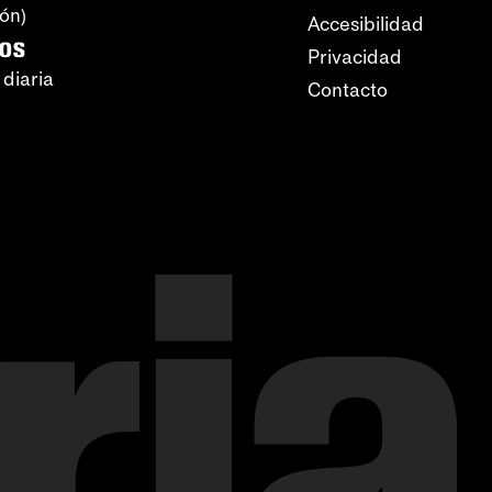
ión)
Accesibilidad
ros
Privacidad
 diaria
Contacto