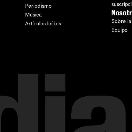
suscripc
Periodismo
Nosot
Música
Sobre la
Artículos leídos
Equipo