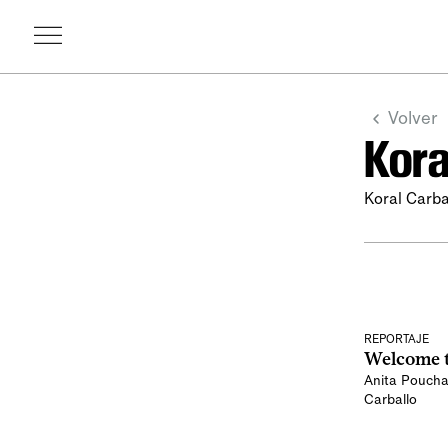
Volver
Kora
Koral Carba
REPORTAJE
Welcome t
Anita Poucha
Carballo