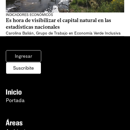
INDICADORES ECONÓMICOS
Es hora de visibilizar el capital natural en las
estadísticas nacionales
Carolina Balián
,
Grupo de Trabajo en Economía Verde Inclusiva
Ingresar
Suscribite
Inicio
Portada
Áreas