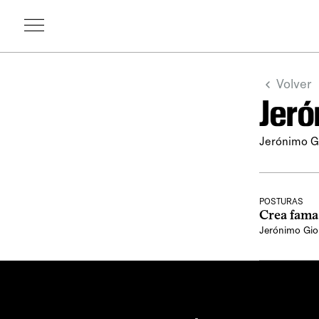
Volver
Jeró
Jerónimo G
POSTURAS
Crea fama
Jerónimo Gio