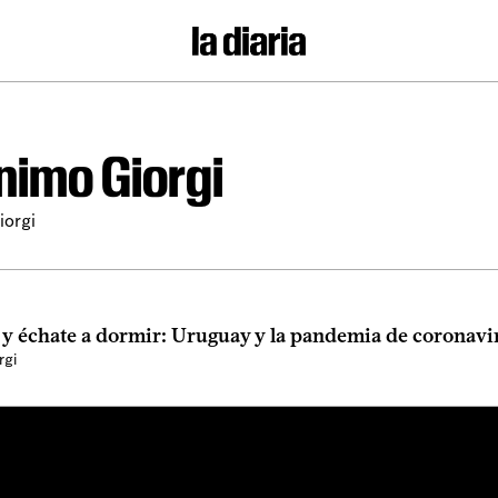
nimo Giorgi
iorgi
 y échate a dormir: Uruguay y la pandemia de coronavi
rgi