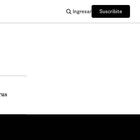
Ingresar
Suscribite
rus