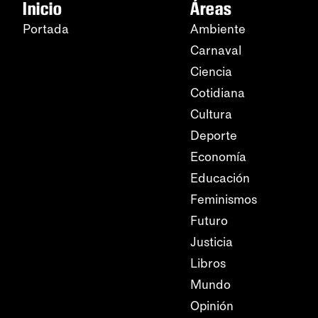
Inicio
Áreas
Portada
Ambiente
Carnaval
Ciencia
Cotidiana
Cultura
Deporte
Economía
Educación
Feminismos
Futuro
Justicia
Libros
Mundo
Opinión