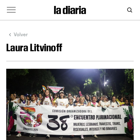
Volver
Laura Litvinoff