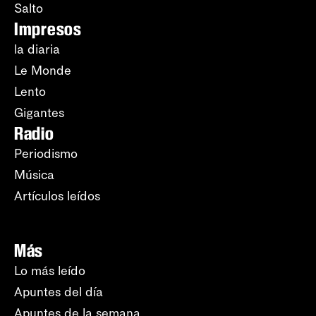
Salto
Impresos
la diaria
Le Monde
Lento
Gigantes
Radio
Periodismo
Música
Artículos leídos
Más
Lo más leído
Apuntes del día
Apuntes de la semana