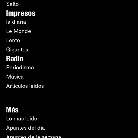
Salto
Impresos
la diaria
Le Monde
Lento
Gigantes
Radio
Periodismo
Música
Artículos leídos
Más
Lo más leído
Apuntes del día
Apuntes de la semana