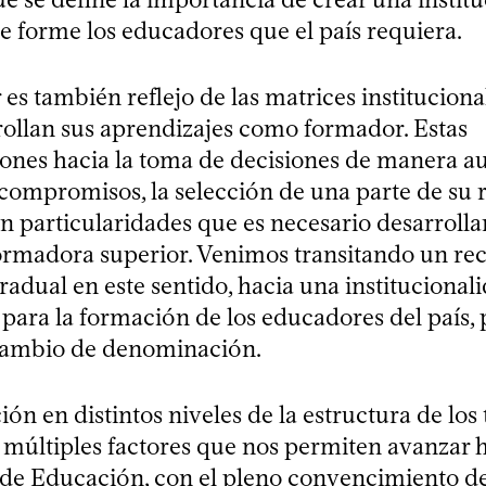
e forme los educadores que el país requiera.
s también reflejo de las matrices institucional
rollan sus aprendizajes como formador. Estas
ones hacia la toma de decisiones de manera a
compromisos, la selección de una parte de su 
n particularidades que es necesario desarrolla
formadora superior. Venimos transitando un re
radual en este sentido, hacia una institucional
 para la formación de los educadores del país, 
cambio de denominación.
ión en distintos niveles de la estructura de los
s múltiples factores que nos permiten avanzar 
de Educación, con el pleno convencimiento d