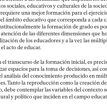
s sociales, educativos y culturales de la socie
 requiere una mejor formación para el ejercicio
 el ámbito educativo que corresponda a cada c
nstitucionalmente la formación de grado es po
a atención de las diferentes dimensiones que 
lización de los educadores y a la vez las múltip
el acto de educar.
el transcurso de la formación inicial, es preci
izar espacios para la toma de decisiones, así c
el análisis del conocimiento producido en múlt
nes. Tanto la reproducción como la creación de
 debe contemplar las variables del contexto so
tural y político que inciden en el campo educat