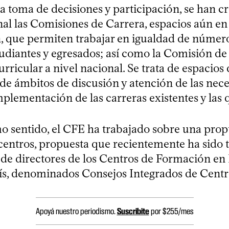
a toma de decisiones y participación, se han c
nal las Comisiones de Carrera, espacios aún en
, que permiten trabajar en igualdad de número
tudiantes y egresados; así como la Comisión d
rricular a nivel nacional. Se trata de espacios
o de ámbitos de discusión y atención de las nec
plementación de las carreras existentes y las 
o sentido, el CFE ha trabajado sobre una prop
centros, propuesta que recientemente ha sido 
 de directores de los Centros de Formación e
aís, denominados Consejos Integrados de Centr
Apoyá nuestro periodismo.
Suscribite
por $255/mes