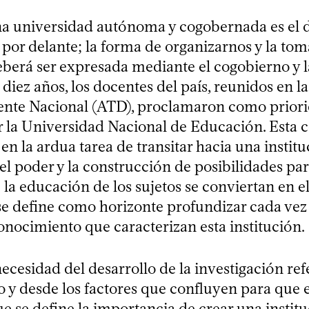
a universidad autónoma y cogobernada es el d
por delante; la forma de organizarnos y la tom
eberá ser expresada mediante el cogobierno y 
diez años, los docentes del país, reunidos en 
nte Nacional (ATD), proclamaron como priori
r la Universidad Nacional de Educación. Esta 
n la ardua tarea de transitar hacia una institu
 el poder y la construcción de posibilidades par
 la educación de los sujetos se conviertan en e
 se define como horizonte profundizar cada vez
nocimiento que caracterizan esta institución.
necesidad del desarrollo de la investigación ref
 y desde los factores que confluyen para que 
e se define la importancia de crear una instit