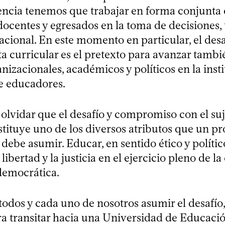
ncia tenemos que trabajar en forma conjunta
docentes y egresados en la toma de decisiones, 
acional. En este momento en particular, el desa
a curricular es el pretexto para avanzar tambi
izacionales, académicos y políticos en la inst
e educadores.
lvidar que el desafío y compromiso con el su
tituye uno de los diversos atributos que un pr
debe asumir. Educar, en sentido ético y polític
 libertad y la justicia en el ejercicio pleno de l
 democrática.
odos y cada uno de nosotros asumir el desafío,
ra transitar hacia una Universidad de Educaci