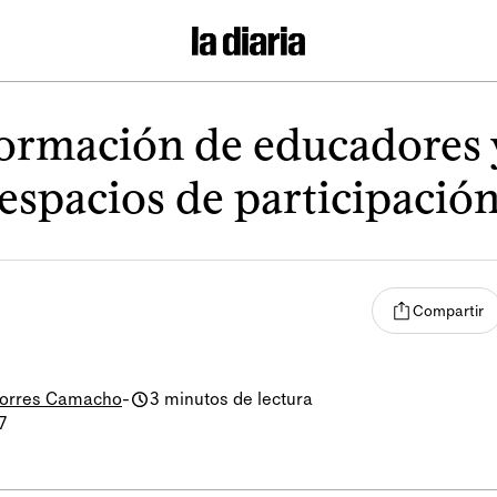
ormación de educadores 
espacios de participació
Compartir
Torres Camacho
-
3 minutos de lectura
7