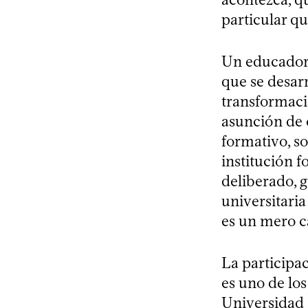
particular qu
Un educador e
que se desar
transformaci
asunción de 
formativo, so
institución 
deliberado, g
universitaria
es un mero 
La participac
es uno de lo
Universidad 