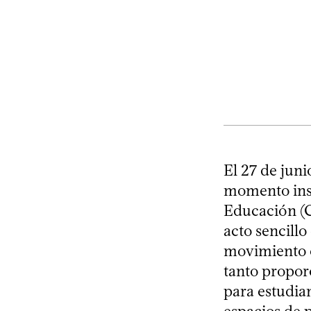
El 27 de juni
momento inst
Educación (C
acto sencillo
movimiento e
tanto propor
para estudia