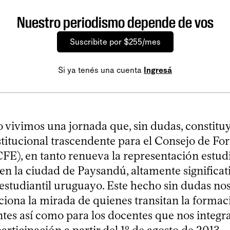
Nuestro periodismo depende de vos
Suscribite por $255/mes
Si ya tenés una cuenta
Ingresá
o vivimos una jornada que, sin dudas, constitu
itucional trascendente para el Consejo de Fo
FE), en tanto renueva la representación estudi
 en la ciudad de Paysandú, altamente significat
studiantil uruguayo. Este hecho sin dudas nos
ciona la mirada de quienes transitan la formac
ntes así como para los docentes que nos integ