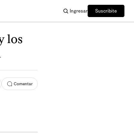
Ingresar
Suscribite
y los
n
Comentar