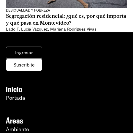
DESIGUALDAD Y POBREZA
Segregación residencial: ¿qué es, por qué importa
y qué pasa en Montevideo?
Lado F
,
Lucía Vázquez
,
Mariana Rodríguez Vivas
Ingresar
Suscribite
Inicio
Portada
Áreas
Ambiente