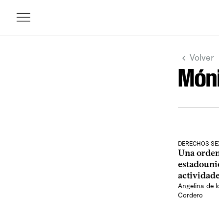
Volver
Móni
DERECHOS SE
Una orden
estadouni
actividade
Angelina de 
Cordero