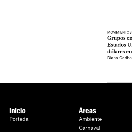
MOVIMIENTOS
Grupos en 
Estados U
dólares en
Diana Caribo
Inicio
Áreas
Portada
Ambiente
Carnaval