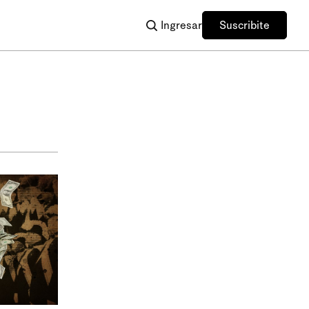
Ingresar
Suscribite