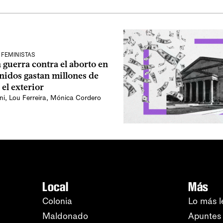
 FEMINISTAS
guerra contra el aborto en
nidos gastan millones de
 el exterior
ni
,
Lou Ferreira
,
Mónica Cordero
Local
Más
Colonia
Lo más l
Maldonado
Apuntes 