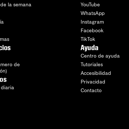
 de la semana
YouTube
WhatsApp
ía
Instagram
Facebook
amas
TikTok
cios
Ayuda
Centro de ayuda
úmero de
Tutoriales
ión)
Accesibilidad
ros
Privacidad
 diaria
Contacto