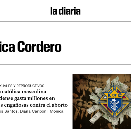
ca Cordero
XUALES Y REPRODUCTIVOS
 católica masculina
dense gasta millones en
s engañosas contra el aborto
los Santos
,
Diana Cariboni
,
Mónica