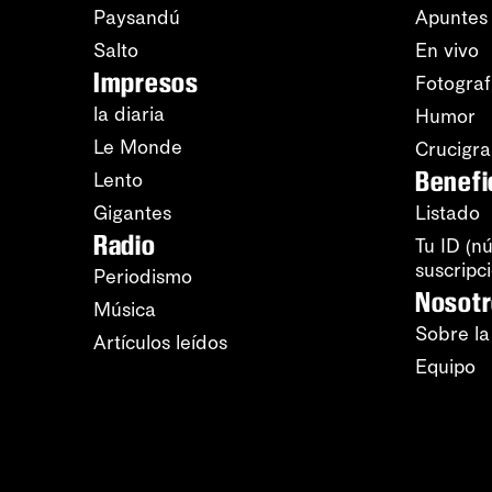
Paysandú
Apuntes
Salto
En vivo
Impresos
Fotograf
la diaria
Humor
Le Monde
Crucigr
Benefi
Lento
Gigantes
Listado
Radio
Tu ID (n
suscripc
Periodismo
Nosot
Música
Sobre la
Artículos leídos
Equipo