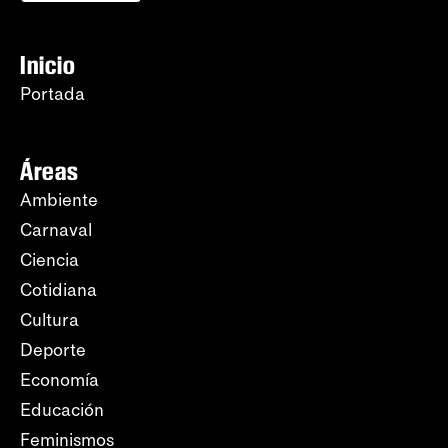
Inicio
Portada
Áreas
Ambiente
Carnaval
Ciencia
Cotidiana
Cultura
Deporte
Economía
Educación
Feminismos