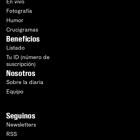
En vivo
Fotografía
Humor
Crucigramas
Beneficios
Listado
Tu ID (número de
suscripción)
Nosotros
Sobre la diaria
Equipo
Seguinos
Newsletters
RSS