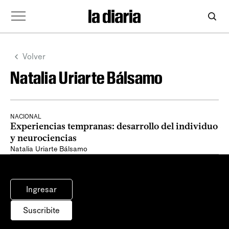
Volver
Natalia Uriarte Bálsamo
NACIONAL
Experiencias tempranas: desarrollo del individuo
y neurociencias
Natalia Uriarte Bálsamo
Ingresar
Suscribite