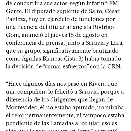
de concurrir a sus actos, según informó FM
Gente. El diputado suplente de Salto, César
Panizza, hoy en ejercicio de funciones por
una licencia del titular aliancista Rodrigo
Goñi, anunció el jueves 18 de agosto en
conferencia de prensa, junto a Saravia y Lara,
que su grupo, significativamente bautizado
como Águilas Blancas (lista 3) había tomado
la decisión de “sumar esfuerzos” con la CRN.
“Hace algunos días nos pasó en Rivera que
una compañera lo felicitó a Saravia, porque a
diferencia de los dirigentes que llegan de
Montevideo, él no estaba apurado, no miraba
el reloj permanentemente, ni tampoco estaba
pendiente de las llamadas al celular, eso es
algo que la gente valora en Jorge”, comentó