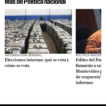
Más de Política nacional
INFORMACIÓN GENERAL
POLÍTICA NACIONA
Elecciones internas: qué se vota y
Ediles del Part
cómo se vota
llamarán a sala 
Montevideo por 
de respuesta” a
informes