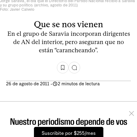
Jorge Saravia, el día que el Directorio del Partido Nacional recibió a Saravia
y su grupo político. (archivo, agosto de 2011)
Foto: Javier Calvelo
Que se nos vienen
En el grupo de Saravia incorporan dirigentes
de AN del interior, pero aseguran que no
están “carancheando”.
26 de agosto de 2011
-
2 minutos de lectura
Nuestro periodismo depende de vos
Suscribite por $255/mes