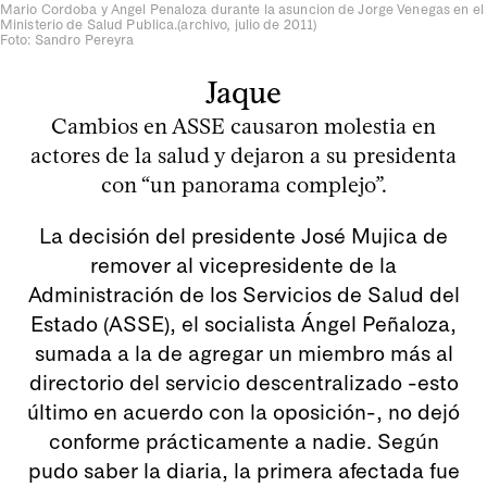
Mario Cordoba y Angel Penaloza durante la asuncion de Jorge Venegas en el
Ministerio de Salud Publica.(archivo, julio de 2011)
Foto: Sandro Pereyra
Jaque
Cambios en ASSE causaron molestia en
actores de la salud y dejaron a su presidenta
con “un panorama complejo”.
La decisión del presidente José Mujica de
remover al vicepresidente de la
Administración de los Servicios de Salud del
Estado (ASSE), el socialista Ángel Peñaloza,
sumada a la de agregar un miembro más al
directorio del servicio descentralizado -esto
último en acuerdo con la oposición-, no dejó
conforme prácticamente a nadie. Según
pudo saber la diaria, la primera afectada fue