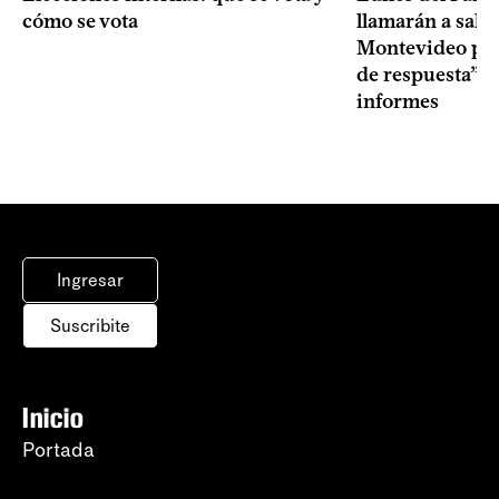
cómo se vota
llamarán a sala 
Montevideo por 
de respuesta” a
informes
Ingresar
Suscribite
Inicio
Portada