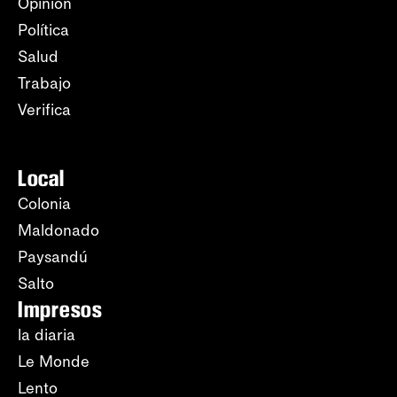
Opinión
Política
Salud
Trabajo
Verifica
Local
Colonia
Maldonado
Paysandú
Salto
Impresos
la diaria
Le Monde
Lento