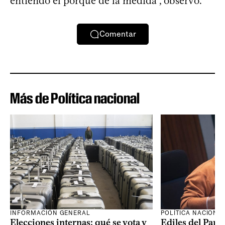
entiendo el porqué de la medida”, observó.
Comentar
Más de Política nacional
INFORMACIÓN GENERAL
POLÍTICA NACIONA
Elecciones internas: qué se vota y
Ediles del Part