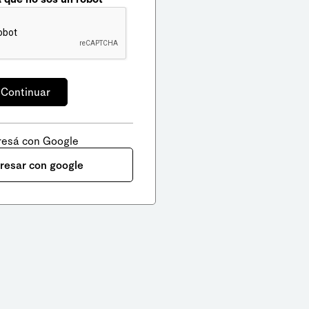
resá con Google
gresar con google