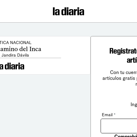
TICA NACIONAL
camino del Inca
Registrat
: Jandira Dávila
art
Con tu cuen
artículos gratis
In
Email
*
Comprobá 