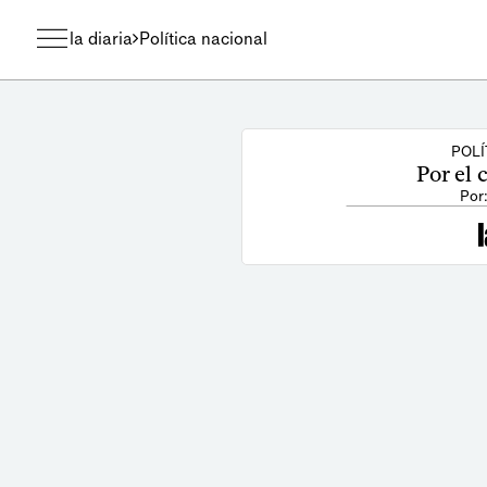
la diaria
Política nacional
POLÍ
Por el 
Por