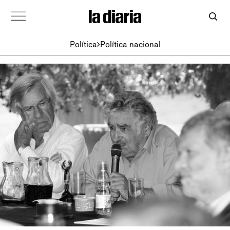
Política
Política nacional