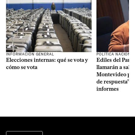
INFORMACIÓN GENERAL
POLÍTICA NACIONA
Elecciones internas: qué se vota y
Ediles del Part
cómo se vota
llamarán a sala 
Montevideo por 
de respuesta” a
informes