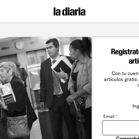
Registrat
art
Con tu cuen
artículos gratis
In
Email
*
Comprobá 