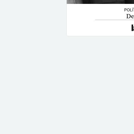
POLÍ
De