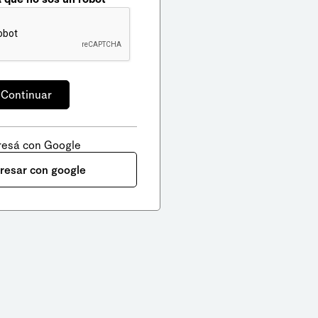
resá con Google
gresar con google