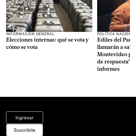
INFORMACIÓN GENERAL
POLÍTICA NACIONA
Elecciones internas: qué se vota y
Ediles del Part
cómo se vota
llamarán a sala 
Montevideo por 
de respuesta” a
informes
Ingresar
Suscribite