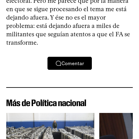
electoral. Pero me parece que por la manera
en que se sigue procesando el tema me está
dejando afuera. Y ése no es el mayor
problema: está dejando afuera a miles de
militantes que seguían atentos a que el FA se
transforme.
Comentar
Más de Política nacional