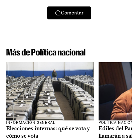
Comentar
Más de Política nacional
INFORMACIÓN GENERAL
POLÍTICA NACIONA
Elecciones internas: qué se vota y
Ediles del Part
cómo se vota
llamarán a sala 