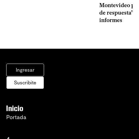
Montevideo por 
de respuesta” a
informes
Ingresar
Suscribite
Inicio
Portada