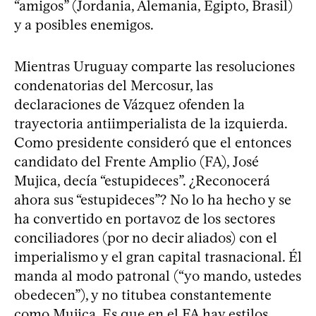
“amigos” (Jordania, Alemania, Egipto, Brasil)
y a posibles enemigos.
Mientras Uruguay comparte las resoluciones
condenatorias del Mercosur, las
declaraciones de Vázquez ofenden la
trayectoria antiimperialista de la izquierda.
Como presidente consideró que el entonces
candidato del Frente Amplio (FA), José
Mujica, decía “estupideces”. ¿Reconocerá
ahora sus “estupideces”? No lo ha hecho y se
ha convertido en portavoz de los sectores
conciliadores (por no decir aliados) con el
imperialismo y el gran capital trasnacional. Él
manda al modo patronal (“yo mando, ustedes
obedecen”), y no titubea constantemente
como Mujica. Es que en el FA hay estilos,