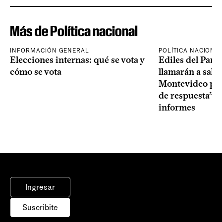
Más de Política nacional
INFORMACIÓN GENERAL
POLÍTICA NACIONA
Elecciones internas: qué se vota y
Ediles del Part
cómo se vota
llamarán a sala 
Montevideo por 
de respuesta” a
informes
Ingresar
Suscribite