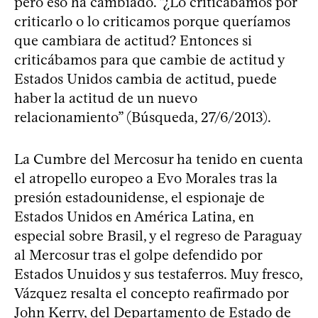
pero eso ha cambiado. “¿Lo criticábamos por
criticarlo o lo criticamos porque queríamos
que cambiara de actitud? Entonces si
criticábamos para que cambie de actitud y
Estados Unidos cambia de actitud, puede
haber la actitud de un nuevo
relacionamiento” (Búsqueda, 27/6/2013).
La Cumbre del Mercosur ha tenido en cuenta
el atropello europeo a Evo Morales tras la
presión estadounidense, el espionaje de
Estados Unidos en América Latina, en
especial sobre Brasil, y el regreso de Paraguay
al Mercosur tras el golpe defendido por
Estados Unuidos y sus testaferros. Muy fresco,
Vázquez resalta el concepto reafirmado por
John Kerry, del Departamento de Estado de