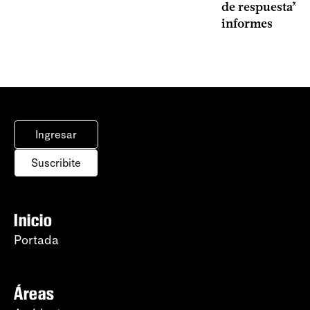
de respuesta” a
informes
Ingresar
Suscribite
Inicio
Portada
Áreas