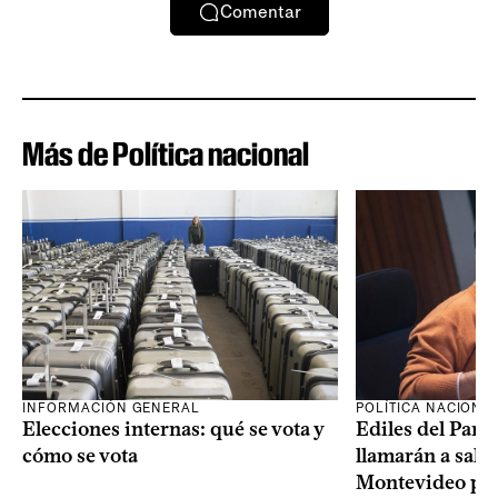
Comentar
Más de Política nacional
INFORMACIÓN GENERAL
POLÍTICA NACIONA
Elecciones internas: qué se vota y
Ediles del Part
cómo se vota
llamarán a sala 
Montevideo por 