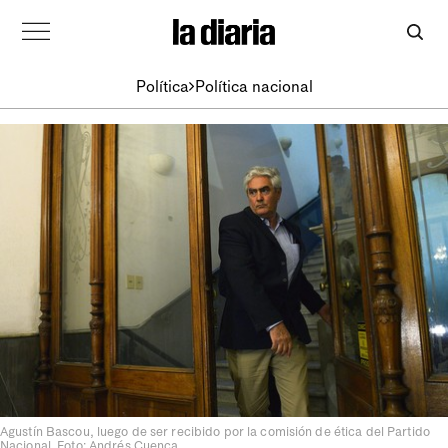
Política
Política nacional
Agustín Bascou, luego de ser recibido por la comisión de ética del Partido
Nacional. Foto: Andrés Cuenca